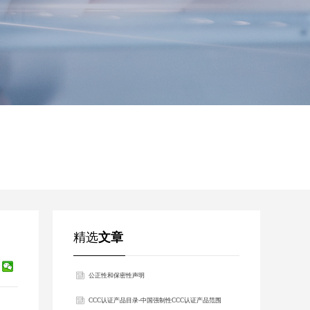
精选
文章
公正性和保密性声明
​CCC认证产品目录-中国强制性CCC认证产品范围