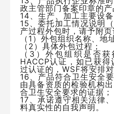
13、产品执行企业标准
政主管部门备案印章的产
14、生产、加工主要设
15、委托加工情况说明
产过程外包时，请予附页
（1）外包组织名称、地
（2）具体外包过程；
（3）外包组织是否获
HACCP认证，如已获
过认证的，WSF将安排
16、产品符合卫生安全
由具备资质的检验机构出
合卫生安全要求的证据；
17、承诺遵守相关法律
料真实性的自我声明。