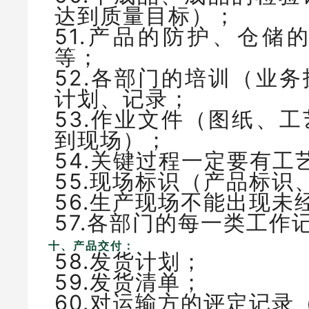
达到质量目标）；
51.产品的防护、仓储
等；
52.各部门的培训（业
计划、记录；
53.作业文件（图纸、
到现场）；
54.关键过程一定要有
55.现场标识（产品标
56.生产现场不能出现
57.各部门的每一类工
十、产品交付：
58.发货计划；
59.发货清单；
60.对运输方的评定记