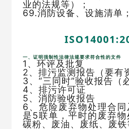
业的法规等）；
69.消防设备、设施清
ISO14001
一、证明强制性法律法规要求符合性的文件
1、环评及批复
2、排污监测报告（要有
3、“三同时”验收报告（
4、排污许可证
5、消防验收报告
6、危险废弃物处理合同
是5联单，平时的废弃物
碳粉、废油、废纸、废