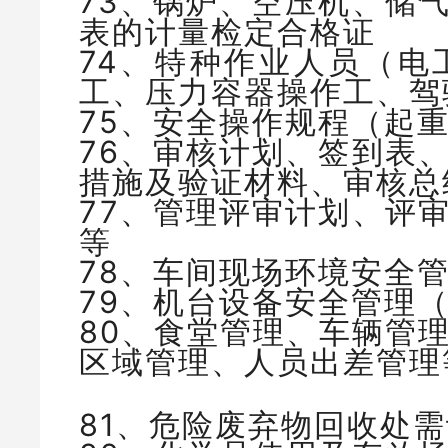
73、锅炉、空压机、储
表的计量检定合格证
74、特种作业人员（电
工、压力容器操作工、驾
75、安全操作规程（起
76、审核计划、签到表
措施及验证材料、审核总
77、管理评审计划、评
等
78、车间现场环境安全
79、机台设备安全管理
80、食堂管理、车辆管
区域管理、人员出差管理
81、危险废弃物回收处