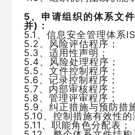
5、申请组织的体系文件
并)：
5.1、信息安全管理体系I
5.2、风险评估程序；
5.3、适用性声明；
5.4、风险处理程序；
5.5、文件控制程序；
5.6、记录控制程序；
5.7、内部审核程序；
5.8、管理评审程序；
5.9、纠正措施与预防措
5.10、控制措施有效性
5.11、职能角色分配表；
5.12、整个体系文件结