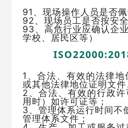
91、现场操作人员是否
92、现场员工是否按安
93、高危行业应确认企
学校、居民区等）
ISO22000:
1、合法、有效的法律地
或其他法律地位证明文件
2、合法、有效的行政许
用时）如许可证等；
3、管理体系运行时间不
管理体系文件；
4、生产、加工或服务过