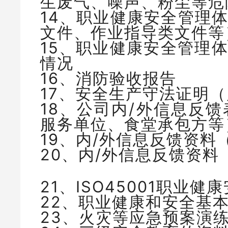
生废气、噪声、粉尘等危
14、职业健康安全管理
文件、作业指导类文件等
15、职业健康安全管理
情况
16、消防验收报告
17、安全生产守法证明
18、公司内/外信息反
服务单位、食堂承包方等
19、内/外信息反馈资料
20、内/外信息反馈资
21、ISO45001职业
22、职业健康和安全基
23、火灾等应急预案演