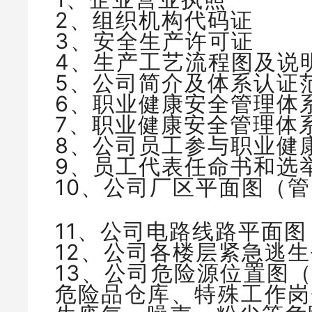
2、组织机构代码证
3、安全生产许可证
4、生产工艺流程图及说
5、公司简介及体系认证
6、职业健康安全管理体
7、职业健康安全管理体
8、公司员工参与职业健
9、员工代表任命书和选
10、公司厂区平面图（
11、公司电路线路平面图
12、公司各楼层紧急逃
13、公司危险源位置图
危险品仓库、特殊工作岗