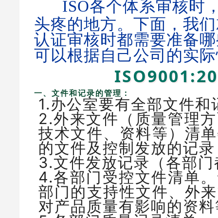
​ISO各个体系审核
头疼的地方。下面，我们
认证审核时都需要准备哪
可以根据自己公司的实际
ISO9001:
一、文件和记录的管理：
1.办公室要有全部文件
2.外来文件（质量管理
技术文件、资料等）清单
的文件及控制发放的记
3.文件发放记录（各部
4.各部门受控文件清单
部门的支持性文件、外来
对产品质量有影响的资