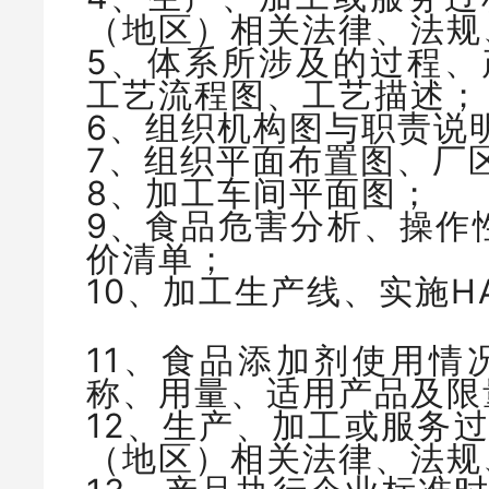
（地区）相关法律、法规
5、体系所涉及的过程、
工艺流程图、工艺描述；
6、组织机构图与职责说
7、组织平面布置图、厂
8、加工车间平面图；
9、食品危害分析、操作
价清单；
10、加工生产线、实施H
11、食品添加剂使用情
称、用量、适用产品及限
12、生产、加工或服务
（地区）相关法律、法规