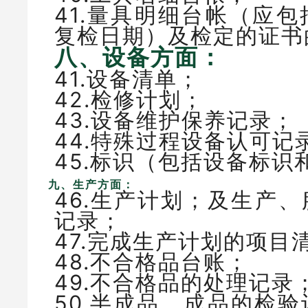
41.量具明细台帐（应
复检日期）及检定的
八、设备方面：
41.设备清单；
42.检修计划；
43.设备维护保养记录；
44.特殊过程设备认可
45.标识（包括设备标
九、生产方面：
46.生产计划；及生产
记录；
47.完成生产计划的项
48.不合格品台账；
49.不合格品的处理记
50.半成品、成品的检