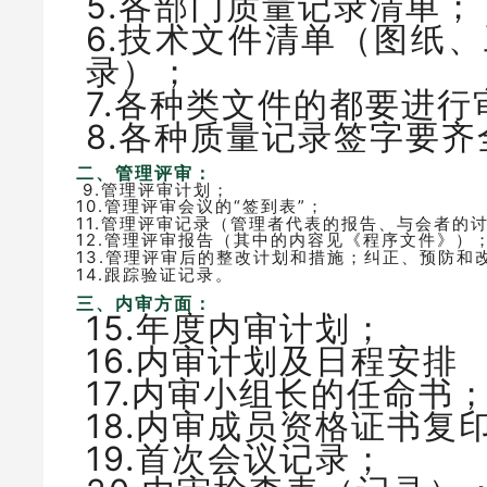
5.各部门质量记录清单
6.技术文件清单（图纸
录）；
7.各种类文件的都要进
8.各种质量记录签字要
二、管理评审：
9.管理评审计划；
10.管理评审会议的“签到表”；
11.管理评审记录（管理者代表的报告、与会者的
12.管理评审报告（其中的内容见《程序文件》
13.管理评审后的整改计划和措施；纠正、预防和
14.跟踪验证记录。
三、内审方面：
15.年度内审计划；
16.内审计划及日程安排
17.内审小组长的任命书
18.内审成员资格证书
19.首次会议记录；