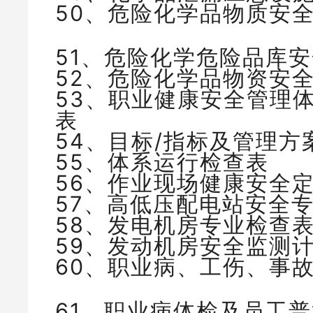
50、危险化学品物质安
51、危险化学危险品库
52、危险化学品物资安全
53、职业健康安全管理
表
54、目标/指标及管理
55、体系运行检查表
56、作业现场健康安全
57、高低压配电站安全
58、发电机房专业检查
59、发动机房安全监测
60、职业病、工伤、事
61、职业病体检及员工