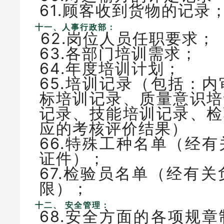
61.顾客收到货物的记录
十一、人事行政部：
62.岗位人员任职要求
63.各部门培训需求；
64.年度培训计划；
65.培训记录（包括：
标培训记录、质量意识培
记录、技能培训记录、检
应的考核评价结果）
66.特殊工种名单（经
证件）；
67.检验员名单（经有
限）；
十二、 安全管理：
68.安全方面的各项规