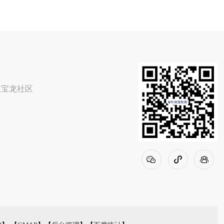
道宝龙社区


