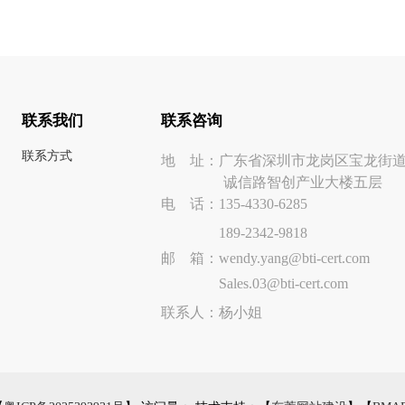
联系我们
联系咨询
联系方式
地 址：广东省深圳市龙岗区宝龙街
诚信路智创产业大楼五层
电 话：
135-4330-6285
189-2342-9818
邮 箱：
wendy.yang@bti-cert.com
Sales.03@bti-cert.com
联系人：杨小姐