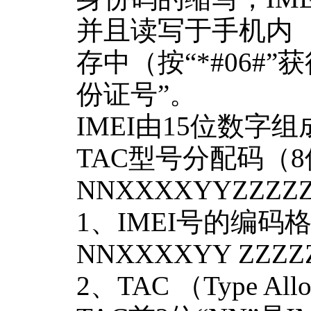
并且读写于手机内
存中（按“*#06#
份证号”。
IMEI由15位数字
TAC型号分配码（8
NNXXXXYYZZZZ
1、IMEI号的编码
NNXXXXYY ZZZZ
2、TAC （Type A