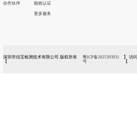
合作伙伴
能效认证
更多服务
深圳市信宝检测技术有限公司 版权所有
粤ICP备2025393931
】 访
【
号
【