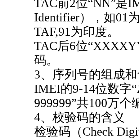
TAC前2位“NN”是I
Identifier），
TAF,91为印度。
TAC后6位“XXX
码。
3、序列号的组成和
IMEI的9-14位数字
999999”共100万
4、校验码的含义
检验码（Check D