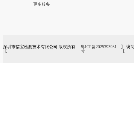
更多服务
深圳市信宝检测技术有限公司 版权所有
粤ICP备2025393931
】 访
【
号
【