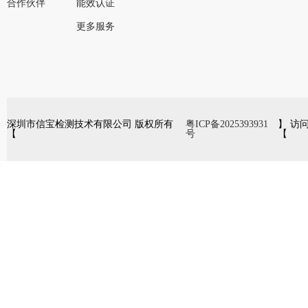
合作伙伴
能效认证
更多服务
深圳市信宝检测技术有限公司 版权所有
粤ICP备2025393931
】 访
【
号
【